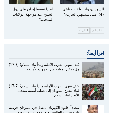
‎السودان، وانا، والاصطناعي
لماذا تضغط إيران على دول
(4): متى ستنتهي الحرب؟
الخليج عند مواجهة الولايات
المتحدة؟
السابق
التالي
اقرأ أيضاً:
كيف تنتهي الحرب الأهلية ويبدأ بناء السلام؟ (8-17)
هل يمكن الوقاية من الحروب الأهلية؟
كيف تنتهي الحرب الأهلية ويبدأ بناء السلام؟ (7-17)
لماذا يحتاج السودان إلى عملية أممية متعددة
الأبعاد لبناء السلام
مجدداً، قانون الكهرباء المعدل في السودان: فرصة
تاريخية لبناء الطاقة المتوازنة والعالية الجودة