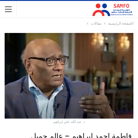
الصفحة الرئيسية
مقالات
د. عبد الله علي إبراهيم
فاطمة احمد إبراهيم – عالم جميل