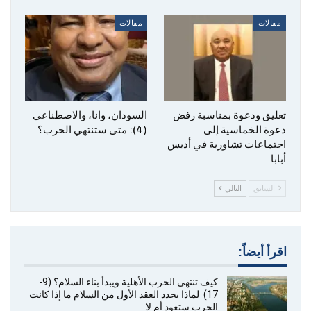
مقالات
مقالات
تعليق ودعوة بمناسبة رفض
‎السودان، وانا، والاصطناعي
دعوة الخماسية إلى
(4): متى ستنتهي الحرب؟
اجتماعات تشاورية في أديس
أبابا
السابق
التالي
اقرأ أيضاً:
كيف تنتهي الحرب الأهلية ويبدأ بناء السلام؟ (9-
17) لماذا يحدد العقد الأول من السلام ما إذا كانت
الحرب ستعود أم لا