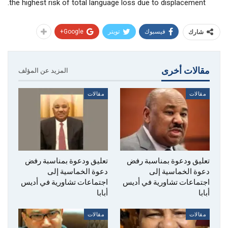
the highest risk of total language loss due to displacement.
فيسبوك
تويتر
Google+
شارك
مقالات أخرى
المزيد عن المؤلف
مقالات
مقالات
تعليق ودعوة بمناسبة رفض
تعليق ودعوة بمناسبة رفض
دعوة الخماسية إلى
دعوة الخماسية إلى
اجتماعات تشاورية في أديس
اجتماعات تشاورية في أديس
أبابا
أبابا
مقالات
مقالات