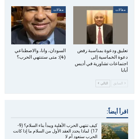
مقالات
مقالات
تعليق ودعوة بمناسبة رفض
‎السودان، وانا، والاصطناعي
دعوة الخماسية إلى
(4): متى ستنتهي الحرب؟
اجتماعات تشاورية في أديس
أبابا
السابق
التالي
اقرأ أيضاً:
كيف تنتهي الحرب الأهلية ويبدأ بناء السلام؟ (9-
17) لماذا يحدد العقد الأول من السلام ما إذا كانت
الحرب ستعود أم لا