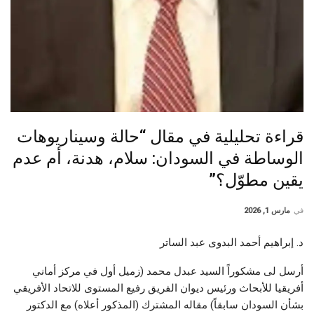
قراءة تحليلية في مقال “حالة وسيناريوهات
الوساطة في السودان: سلام، هدنة، أم عدم
يقين مطوّل؟”
في
مارس 1, 2026
د. إبراهيم أحمد البدوى عبد الساتر
أرسل لى مشكوراً السيد عبدل محمد (زميل أول في مركز أماني
أفريقيا للأبحاث ورئيس ديوان الفريق رفيع المستوى للاتحاد الأفريقي
بشأن السودان سابقاً) مقاله المشترك (المذكور أعلاه) مع الدكتور