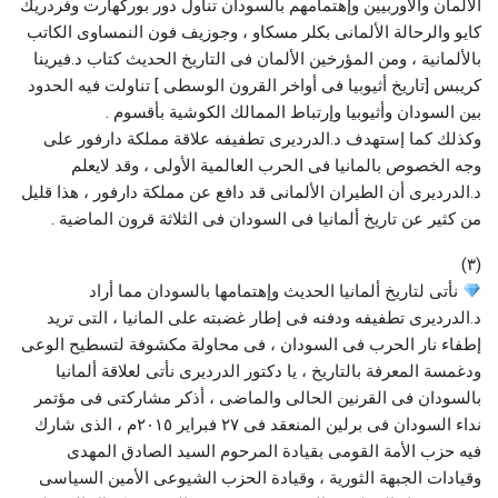
الألمان والأوربيين وإهتمامهم بالسودان تناول دور بوركهارت وفردريك
كايو والرحالة الألمانى بكلر مسكاو ، وجوزيف فون النمساوى الكاتب
بالألمانية ، ومن المؤرخين الألمان فى التاريخ الحديث كتاب د.فيرينا
كريبس [تاريخ أثيوبيا فى أواخر القرون الوسطى ] تناولت فيه الحدود
بين السودان وأثيوبيا وإرتباط الممالك الكوشية بأقسوم .
وكذلك كما إستهدف د.الدرديرى تطفيفه علاقة مملكة دارفور على
وجه الخصوص بالمانيا فى الحرب العالمية الأولى ، وقد لايعلم
د.الدرديرى أن الطيران الألمانى قد دافع عن مملكة دارفور ، هذا قليل
من كثير عن تاريخ ألمانيا فى السودان فى الثلاثة قرون الماضية .
(٣)
نأتى لتاريخ ألمانيا الحديث وإهتمامها بالسودان مما أراد
د.الدرديرى تطفيفه ودفنه فى إطار غضبته على المانيا ، التى تريد
إطفاء نار الحرب فى السودان ، فى محاولة مكشوفة لتسطيح الوعى
ودغمسة المعرفة بالتاريخ ، يا دكتور الدرديرى نأتى لعلاقة ألمانيا
بالسودان فى القرنين الحالى والماضى ، أذكر مشاركتى فى مؤتمر
نداء السودان فى برلين المنعقد فى ٢٧ فبراير ٢٠١٥م ، الذى شارك
فيه حزب الأمة القومى بقيادة المرحوم السيد الصادق المهدى
وقيادات الجبهة الثورية ، وقيادة الحزب الشيوعى الأمين السياسى