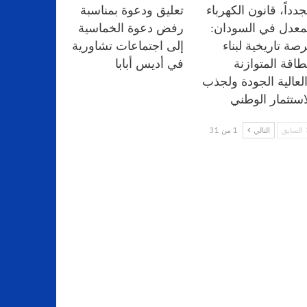
دداً، قانون الكهرباء
تعليق ودعوة بمناسبة
معدل في السودان:
رفض دعوة الخماسية
صة تاريخية لبناء
إلى اجتماعات تشاورية
طاقة المتوازنة
في أديس أبابا
لعالية الجودة ولجذب
استثمار الوطني
السابق
التالي
1 من 31