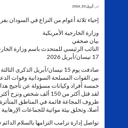
في
أبريل 20, 2026
إحياء ثلاثة أعوام من النزاع في السودان بف
وزارة الخارجية الأمريكية
بيان صحفي
النائب الرئيسي للمتحدث باسم وزارة الخار
17 نيسان/أبريل 2026
صادفت يوم 15 نيسان/أبريل الذكر
بين القوات المسلحة السودانية وقوات الدع
خمسة أفراد وكيانات مسؤولة عن تأجيج هذا ا
ظروف المجاعة قائمة في المناطق المتأثرة 
أصلا، وتخلق بيئة مواتية للجماعات الإرهابية ا
تواصل إدارة ترامب التزامها بالسلام الدائم