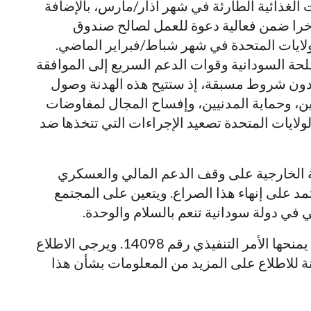
الغذائية الطارئة في شهر آذار/مارس، بالإضافة
ها مؤخرا ضمن فعالية دعوة للعمل لصالح صندوق
الولايات المتحدة في شهر شباط/فبراير الماضي.
لحة السودانية وقوات الدعم السريع إلى الموافقة
وبدون شروط مسبقة، إذ ستتيح هذه الهدنة وصول
ين، وحماية المدنيين، وإفساح المجال لمفاوضات
لايات المتحدة تصعيد الإجراءات التي تتخذها ضد
لة الخارجية على وقف الدعم المالي والعسكري
مد على إنهاء هذا الصراع. ويتعين على المجتمع
 في دولة سودانية تنعم بالسلام والوحدة.
يتم اتخاذ إجراء اليوم بموجب السلطات التي يمنحها الأمر التنفيذي رقم 14098. ويرجى الاطلاع
ة للاطلاع على المزيد من المعلومات بشأن هذا