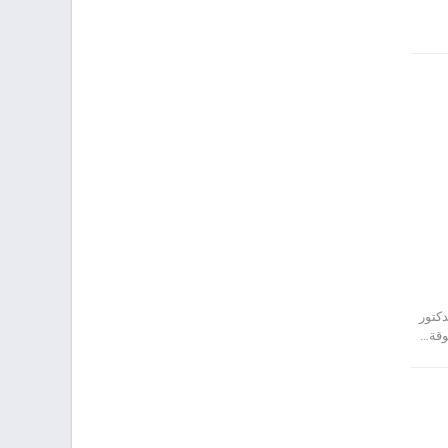
دكتور
وقة…