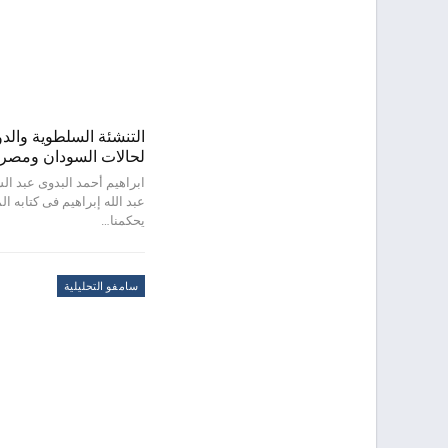
التنشئة السلطوية والد
لحالات السودان ومصر وإ
ابراهيم أحمد البدوى عبد الس
عبد الله إبراهيم فى كتابه 
يحكمنا…
سامفو التحليلية