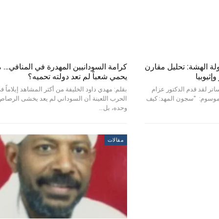
ولة الهشة: تحليل مقارن
كرامة السودانيين المهدرة في المنافي… 
ثيوبيا
يحمي شعباً لم تعد دولته تحميه؟
اتر لقد قدم الدكتور عزام
بقلم: مهدي داود الخليفة من أكثر المشاهد إيلاماً 
الموسوم: "سجون المهد: كيف
الحرب اللعينة أن السوداني لم يعد يخشى الرصاص
وحده، بل…
مقالات