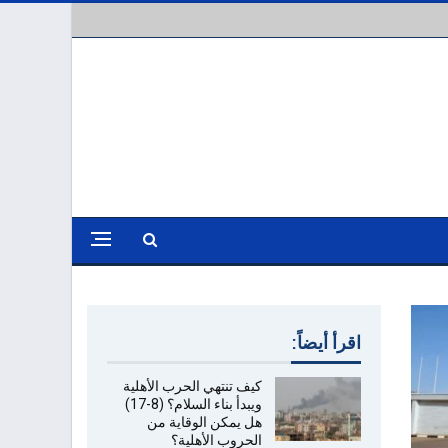
اقرأ أيضاً:
كيف تنتهي الحرب الأهلية
ويبدأ بناء السلام؟ (8-17)
هل يمكن الوقاية من
الحروب الأهلية؟