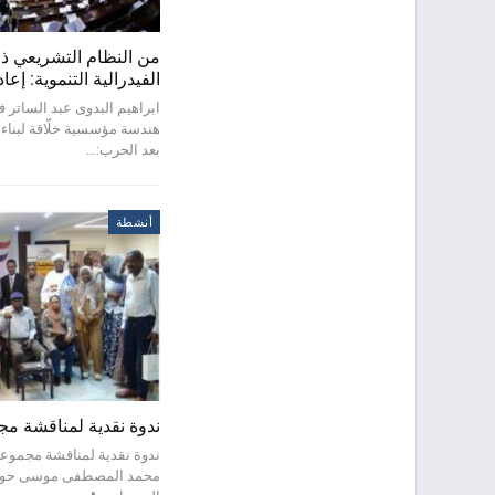
من النظام التشريعي ذي
الفيدرالية التنموية: إع
ابراهيم البدوى عبد الساتر ف
هندسة مؤسسية خلّاقة لبناء
بعد الحرب:…
أنشطة
ندوة نقدية لمناقشة 
ندوة نقدية لمناقشة مجموعة
محمد المصطفى موسى حول ا