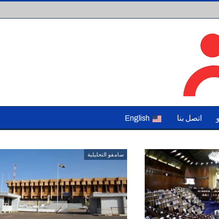
اتصل بنا
English
سامفو التحليلية